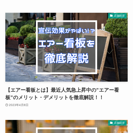
店舗経営
【エアー看板とは】最近人気急上昇中の”エアー看
板”のメリット・デメリットを徹底解説！！
2023年4月8日
店舗経営