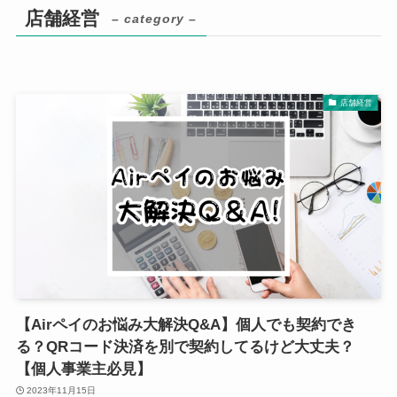
店舗経営
– category –
店舗経営
【Airペイのお悩み大解決Q&A】個人でも契約でき
る？QRコード決済を別で契約してるけど大丈夫？
【個人事業主必見】
2023年11月15日