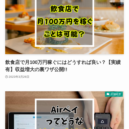
飲食店で月100万円稼ぐにはどうすれば良い？【実績
有】収益増大の裏ワザ公開!!
2023年3月26日
店舗経営