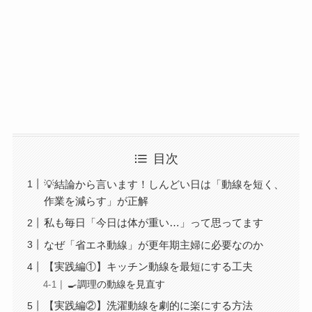
目次
💡結論から言います！しんどい日は「動線を短く、
作業を減らす」が正解
私も毎日「今日は体が重い…」って思ってます
なぜ「省エネ動線」が更年期主婦に必要なのか
【実践編①】キッチン動線を最短にする工夫
🍳調理の動線を見直す
【実践編②】洗濯動線を劇的に楽にする方法