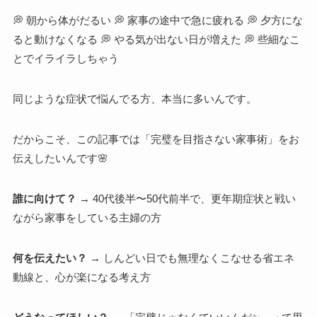
💭 朝から体がだるい 💭 家事の途中で急に疲れる 💭 夕方にな
ると動けなくなる 💭 やる気が出ない日が増えた 💭 些細なこ
とでイライラしちゃう
同じような症状で悩んでる方、本当に多いんです。
だからこそ、この記事では「完璧を目指さない家事術」をお
伝えしたいんです🌸
誰に向けて？
→ 40代後半〜50代前半で、更年期症状と戦い
ながら家事をしている主婦の方
何を伝えたい？
→ しんどい日でも無理なくこなせる省エネ
動線と、心が楽になる考え方