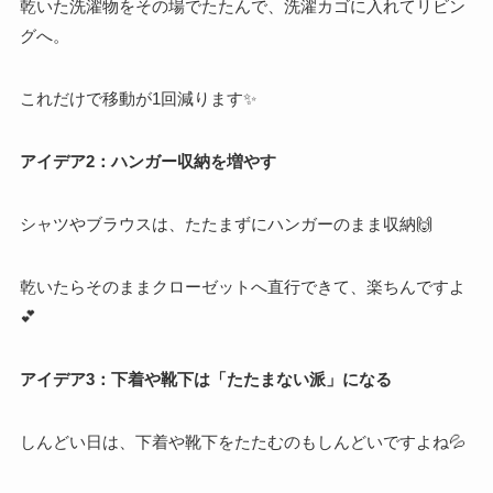
乾いた洗濯物をその場でたたんで、洗濯カゴに入れてリビン
グへ。
これだけで移動が1回減ります✨
アイデア2：ハンガー収納を増やす
シャツやブラウスは、たたまずにハンガーのまま収納🙌
乾いたらそのままクローゼットへ直行できて、楽ちんですよ
💕
アイデア3：下着や靴下は「たたまない派」になる
しんどい日は、下着や靴下をたたむのもしんどいですよね💦