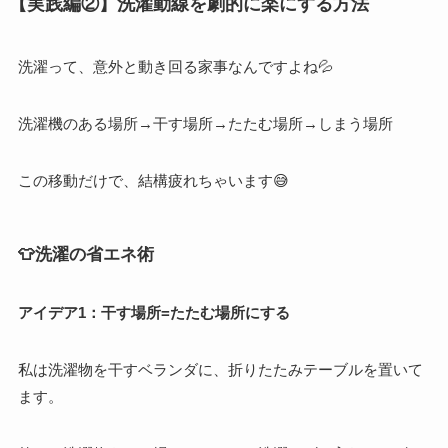
【実践編②】洗濯動線を劇的に楽にする方法
洗濯って、意外と動き回る家事なんですよね💦
洗濯機のある場所→干す場所→たたむ場所→しまう場所
この移動だけで、結構疲れちゃいます😅
👕洗濯の省エネ術
アイデア1：干す場所=たたむ場所にする
私は洗濯物を干すベランダに、折りたたみテーブルを置いて
ます。