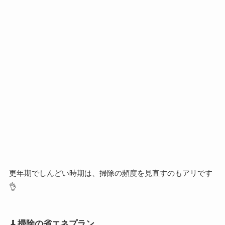
更年期でしんどい時期は、掃除の頻度を見直すのもアリです
👌
🧹掃除の省エネプラン