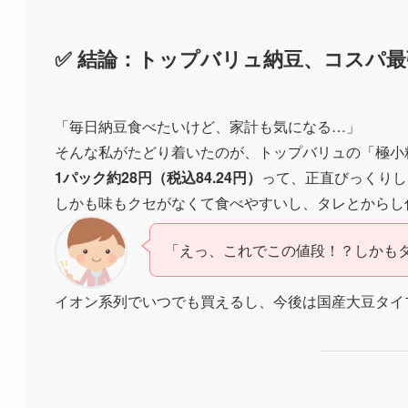
✅ 結論：トップバリュ納豆、コスパ
「毎日納豆食べたいけど、家計も気になる…」
そんな私がたどり着いたのが、トップバリュの「極小
1パック約28円（税込84.24円）
って、正直びっくりし
しかも味もクセがなくて食べやすいし、タレとからし
「えっ、これでこの値段！？しかも
イオン系列でいつでも買えるし、今後は国産大豆タイ