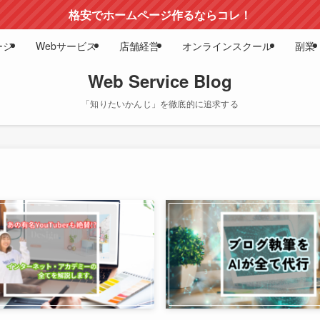
格安でホームページ作るならコレ！
ージ
Webサービス
店舗経営
オンラインスクール
副業
Web Service Blog
「知りたいかんじ」を徹底的に追求する