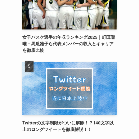
女子バスケ選手の年収ランキング2025｜町田瑠
唯・馬瓜雅子ら代表メンバーの収入とキャリア
を徹底比較
Twitterの文字制限がついに解除！？140文字以
上のロングツイートを徹底解説！！