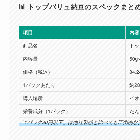
📊 トップバリュ納豆のスペックまと
項目
内容
商品名
トッ
内容量
50
価格（税込）
84.
1パックあたり
約2
購入場所
イオ
栄養成分（1パック）
たん
「1パック30円以下」は他社製品と比べても圧倒的な