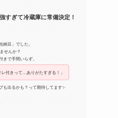
最強すぎて冷蔵庫に常備決定！
粒納豆」でした。
ませんか？
付きで手間いらず。
タレ付きって…ありがたすぎる！」
プも出るかも？って期待してます✨